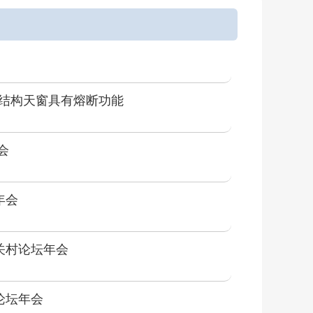
膜结构天窗具有熔断功能
会
年会
关村论坛年会
论坛年会