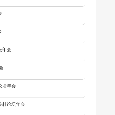
会
会
坛年会
会
论坛年会
关村论坛年会