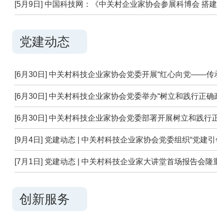
[5月9日] 中国科技网：《中关村企业家协会参展科博会 搭
党建动态
[6月30日] 中关村科技企业家协会党委开展“红心向党——
[6月30日] 中关村科技企业家协会党委举办“树立和践行正
[6月30日] 中关村科技企业家协会党委部署开展树立和践
[9月4日] 党建动态 | 中关村科技企业家协会党委组织“党
氢能示范区及中科浩运公司参观交流
[7月1日] 党建动态 | 中关村科技企业家大讲堂首场报告会隆
创新服务