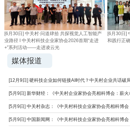
[6月30日] 中关村·问道肆拾 共探视觉人工智能产
[6月30
业路径 I 中关村科技企业家协会2026首期“走进
和践行正确
+”系列活动——走进凌云光
媒体报道
[12月9日] 硬科技企业如何链接AI时代？中关村企业共话破
[5月9日] 新华财经：《中关村企业家协会亮相科博会：薪
[5月9日] 中关村杂志：《中关村科技企业家协会亮相科博
[5月9日] 中国新闻网：《中关村科技企业家协会亮相科博