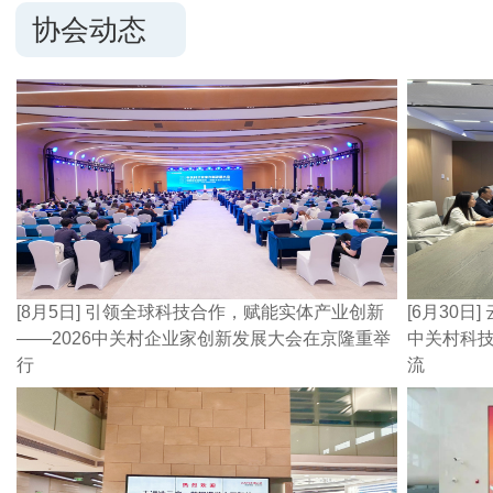
协会动态
[8月5日] 引领全球科技合作，赋能实体产业创新
[6月30
——2026中关村企业家创新发展大会在京隆重举
中关村科
行
流