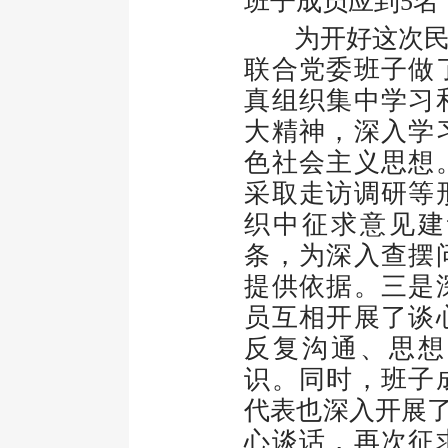
班子成员应到5名
为开好这次民主
联合党委班子做
真组织集中学习
大精神，深入学
色社会主义思想
采取走访调研等
织中征求意见建
条，为深入查摆
提供依据。三是
员互相开展了谈
反复沟通、思想
识。同时，班子
代表也深入开展了
心谈话，再次征