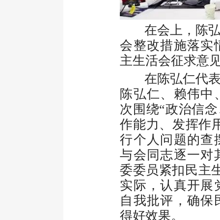
在会上，陈弘仁
会整改措施落实
主生活会征求意
在陈弘仁代表班
陈弘仁、赖伟中
次围绕“政治信
作能力、发挥作
行个人问题的查
与会同志逐一对
委委员紧扣民主生
实际，认真开展
自我批评，确保
得好效果。