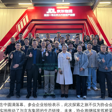
念中圆满落幕。参会企业纷纷表示，
此次探索之旅
不仅为协会
实地推动了与京东集团的生态链接。未来，协会将继续发挥桥