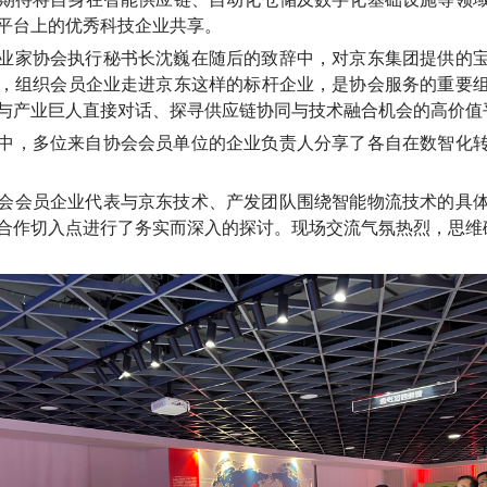
平台上的优秀科技企业共享。
业家协会执行秘书长沈巍在随后的致辞中，对京东集团提供的
，组织会员企业走进京东这样的标杆企业，是协会服务的重要
与产业巨人直接对话、探寻供应链协同与技术融合机会的高价值
中
，多位来自协会会员单位的企业负责人分享了各自在数智化
会会员企业代表与京东技术、产发团队围绕智能物流技术的具
合作切入点进行了务实而深入的探讨。现场交流气氛热烈，思维