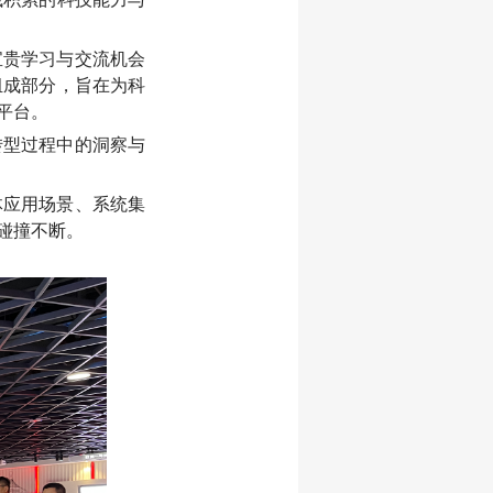
宝贵学习与交流机会
组成部分，旨在为科
平台。
转型过程中的洞察与
体应用场景、系统集
碰撞不断。