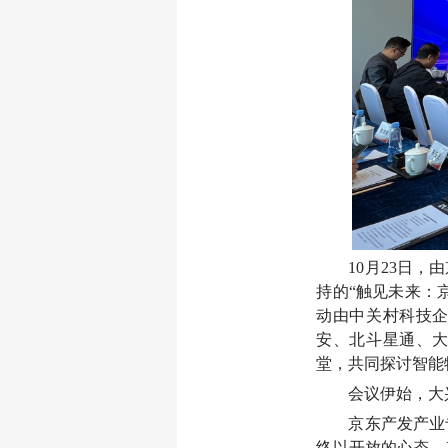
10月23日，
持的“触见未来：
动由中关村科技
安、北斗星通、
堂，共同探讨智能
会议伊始，大
京东产发产业
终以开放的心态，