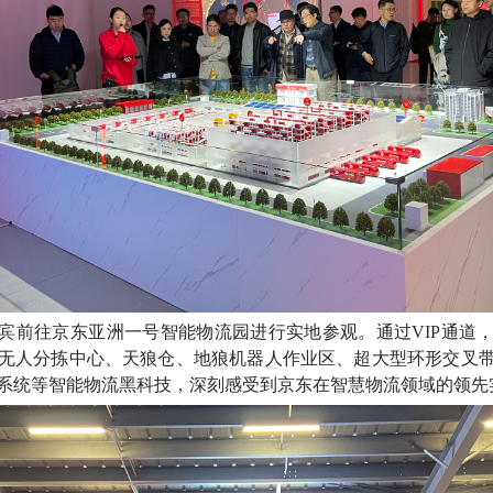
宾前往京东亚洲一号智能物流园进行实地参观。通过VIP通道
无人分拣中心、天狼仓、地狼机器人作业区、超大型环形交叉
系统等智能物流黑科技，深刻感受到京东在智慧物流领域的领先