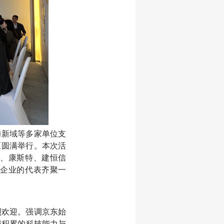
海新域等多家单位支
区圆满举行。本次活
、康斯特、建恒信
企业的代表齐聚一
烈欢迎。强调京东始
域积累的科技能力与